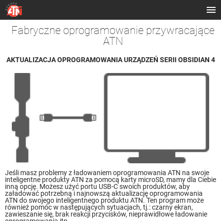
Fabryczne oprogramowanie przywracające
ATN
AKTUALIZACJA OPROGRAMOWANIA URZĄDZEŃ SERII OBSIDIAN 4
Jeśli masz problemy z ładowaniem oprogramowania ATN na swoje
inteligentne produkty ATN za pomocą karty microSD, mamy dla Ciebie
inną opcję. Możesz użyć portu USB-C swoich produktów, aby
załadować potrzebną i najnowszą aktualizację oprogramowania
ATN do swojego inteligentnego produktu ATN. Ten program może
również pomóc w następujących sytuacjach, tj.: czarny ekran,
zawieszanie się, brak reakcji przycisków, nieprawidłowe ładowanie