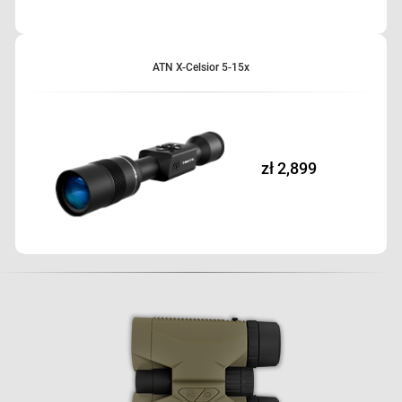
ATN X-Celsior 5-15x
zł 2,899