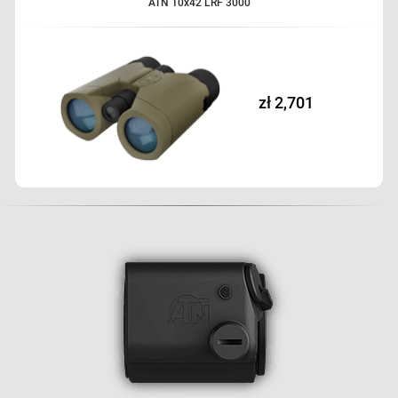
ATN 10x42 LRF 3000
zł 2,701