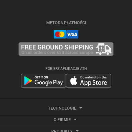
METODA PŁATNOŚCI
POBIERZ APLIKACJE ATN
TECHNOLOGIE
O FIRMIE
Termowizja
PRODUKTY