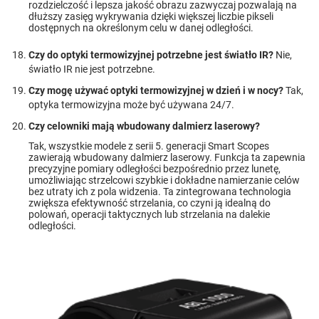
rozdzielczość i lepsza jakość obrazu zazwyczaj pozwalają na
dłuższy zasięg wykrywania dzięki większej liczbie pikseli
dostępnych na określonym celu w danej odległości.
Czy do optyki termowizyjnej potrzebne jest światło IR?
Nie,
światło IR nie jest potrzebne.
Czy mogę używać optyki termowizyjnej w dzień i w nocy?
Tak,
optyka termowizyjna może być używana 24/7.
Czy celowniki mają wbudowany dalmierz laserowy?
Tak, wszystkie modele z serii 5. generacji Smart Scopes
zawierają wbudowany dalmierz laserowy. Funkcja ta zapewnia
precyzyjne pomiary odległości bezpośrednio przez lunetę,
umożliwiając strzelcowi szybkie i dokładne namierzanie celów
bez utraty ich z pola widzenia. Ta zintegrowana technologia
zwiększa efektywność strzelania, co czyni ją idealną do
polowań, operacji taktycznych lub strzelania na dalekie
odległości.