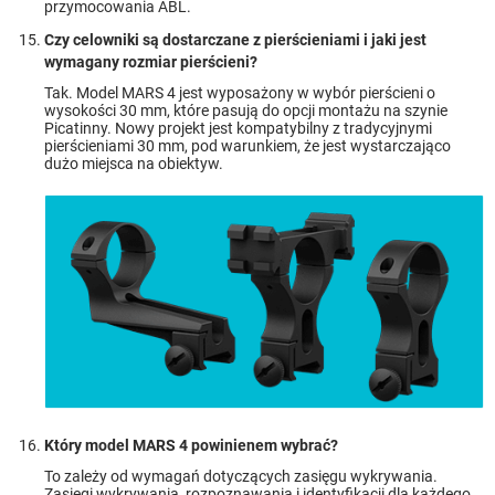
przymocowania ABL.
Czy celowniki są dostarczane z pierścieniami i jaki jest
wymagany rozmiar pierścieni?
Tak. Model MARS 4 jest wyposażony w wybór pierścieni o
wysokości 30 mm, które pasują do opcji montażu na szynie
Picatinny. Nowy projekt jest kompatybilny z tradycyjnymi
pierścieniami 30 mm, pod warunkiem, że jest wystarczająco
dużo miejsca na obiektyw.
Który model MARS 4 powinienem wybrać?
To zależy od wymagań dotyczących zasięgu wykrywania.
Zasięgi wykrywania, rozpoznawania i identyfikacji dla każdego