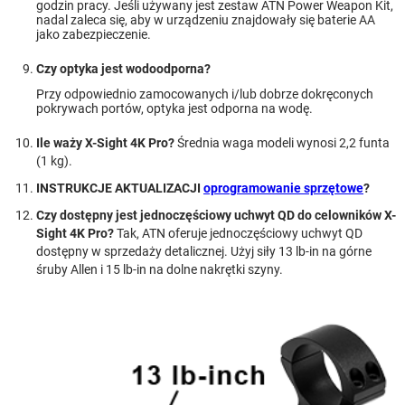
godzin pracy. Jeśli używany jest zestaw ATN Power Weapon Kit,
nadal zaleca się, aby w urządzeniu znajdowały się baterie AA
jako zabezpieczenie.
Czy optyka jest wodoodporna?
Przy odpowiednio zamocowanych i/lub dobrze dokręconych
pokrywach portów, optyka jest odporna na wodę.
Ile waży X-Sight 4K Pro?
Średnia waga modeli wynosi 2,2 funta
(1 kg).
INSTRUKCJE AKTUALIZACJI
oprogramowanie sprzętowe
?
Czy dostępny jest jednoczęściowy uchwyt QD do celowników X-
Sight 4K Pro?
Tak, ATN oferuje jednoczęściowy uchwyt QD
dostępny w sprzedaży detalicznej. Użyj siły 13 lb-in na górne
śruby Allen i 15 lb-in na dolne nakrętki szyny.