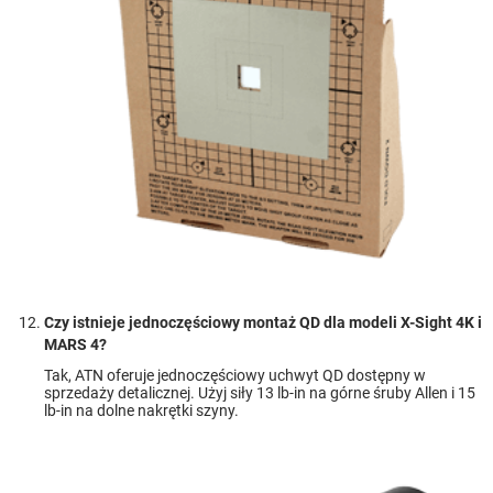
Czy istnieje jednoczęściowy montaż QD dla modeli X-Sight 4K i
MARS 4?
Tak, ATN oferuje jednoczęściowy uchwyt QD dostępny w
sprzedaży detalicznej. Użyj siły 13 lb-in na górne śruby Allen i 15
lb-in na dolne nakrętki szyny.