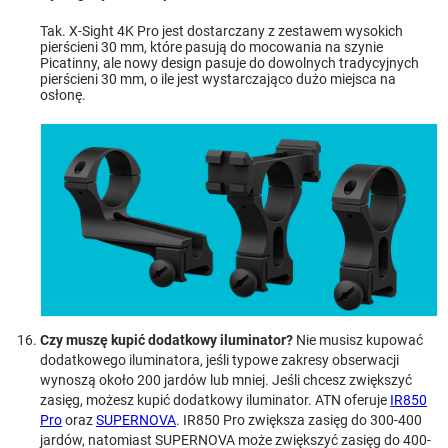
Tak. X-Sight 4K Pro jest dostarczany z zestawem wysokich
pierścieni 30 mm, które pasują do mocowania na szynie
Picatinny, ale nowy design pasuje do dowolnych tradycyjnych
pierścieni 30 mm, o ile jest wystarczająco dużo miejsca na
osłonę.
Czy muszę kupić dodatkowy iluminator?
Nie musisz kupować
dodatkowego iluminatora, jeśli typowe zakresy obserwacji
wynoszą około 200 jardów lub mniej. Jeśli chcesz zwiększyć
zasięg, możesz kupić dodatkowy iluminator. ATN oferuje
IR850
Pro
oraz
SUPERNOVA
. IR850 Pro zwiększa zasięg do 300-400
jardów, natomiast SUPERNOVA może zwiększyć zasięg do 400-