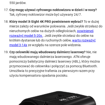
550 jardów.
Czy mogę używać cyfrowego noktowizora w dzień i w nocy?
Tak, cyfrowy noktowizor może być używany 24/7.
Który model X-Sight 4K PRO powinienem wybrać?
To w dużej
mierze zależy od warunków polowania. Jeśli zwykle strzelasz do
nieruchomych celów na dużych odległościach,
powinieneś
rozważyć model 5-20x.
. Jeśli zwykle strzelasz do celów na
krótkim dystansie lub do ruchomych celów,
warto rozważyć
model 3-14x
ze względu na szersze pole widzenia.
Czy celowniki mają wbudowany dalmierz laserowy?
Nie, nie
mają wbudowanego dalmierza laserowego. ATN oferuje
pomocniczy balistyczny dalmierz laserowy (ABL), który można
przymocować do celownika i połączyć za pomocą Bluetooth.
Umożliwia to precyzyjne trafienia za pierwszym razem przy
użyciu kompensatora opadania pocisku.