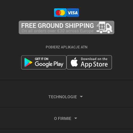
POBIERZ APLIKACJE ATN
TECHNOLOGIE
Termowizja
O FIRMIE
Nagrywanie wideo aktywowane odrzutem