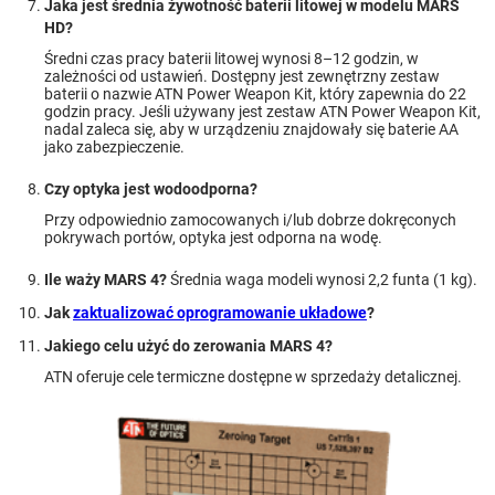
Jaka jest średnia żywotność baterii litowej w modelu MARS
HD?
Średni czas pracy baterii litowej wynosi 8–12 godzin, w
zależności od ustawień. Dostępny jest zewnętrzny zestaw
baterii o nazwie ATN Power Weapon Kit, który zapewnia do 22
godzin pracy. Jeśli używany jest zestaw ATN Power Weapon Kit,
nadal zaleca się, aby w urządzeniu znajdowały się baterie AA
jako zabezpieczenie.
Czy optyka jest wodoodporna?
Przy odpowiednio zamocowanych i/lub dobrze dokręconych
pokrywach portów, optyka jest odporna na wodę.
Ile waży MARS 4?
Średnia waga modeli wynosi 2,2 funta (1 kg).
Jak
zaktualizować oprogramowanie układowe
?
Jakiego celu użyć do zerowania MARS 4?
ATN oferuje cele termiczne dostępne w sprzedaży detalicznej.