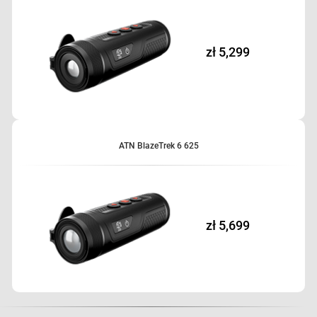
zł 5,299
ATN BlazeTrek 6 625
zł 5,699