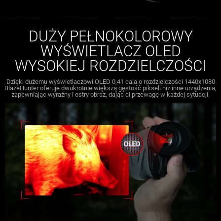
DUŻY PEŁNOKOLOROWY
WYŚWIETLACZ OLED
WYSOKIEJ ROZDZIELCZOŚCI
Dzięki dużemu wyświetlaczowi OLED 0,41 cala o rozdzielczości 1440x1080
BlazeHunter oferuje dwukrotnie większą gęstość pikseli niż inne urządzenia,
zapewniając wyraźny i ostry obraz, dając ci przewagę w każdej sytuacji.