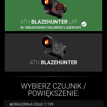
ATN
BLAZEHUNTER
LRF
W/ WBUDOWANY DALMIERZ LASEROWY
ATN
BLAZEHUNTER
WYBIERZ CZUJNIK /
POWIĘKSZENIE:
384x288
4-32x
zł 7,199