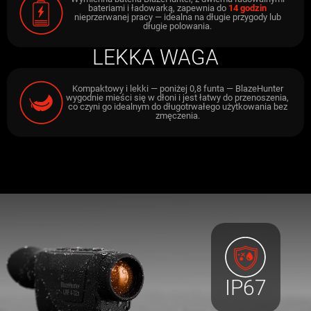
bateriami i ładowarką, zapewnia do
14 godzin
nieprzerwanej pracy — idealna na długie przygody lub
długie polowania.
LEKKA WAGA
Kompaktowy i lekki — poniżej 0,8 funta — BlazeHunter
wygodnie mieści się w dłoni i jest łatwy do przenoszenia,
co czyni go idealnym do długotrwałego użytkowania bez
zmęczenia.
IP67