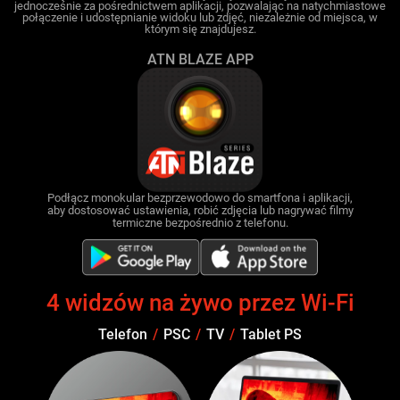
jednocześnie za pośrednictwem aplikacji, pozwalając na natychmiastowe
połączenie i udostępnianie widoku lub zdjęć, niezależnie od miejsca, w
którym się znajdujesz.
ATN BLAZE APP
Podłącz monokular bezprzewodowo do smartfona i aplikacji,
aby dostosować ustawienia, robić zdjęcia lub nagrywać filmy
termiczne bezpośrednio z telefonu.
4 widzów na żywo przez Wi-Fi
Telefon
/
PSC
/
TV
/
Tablet PS