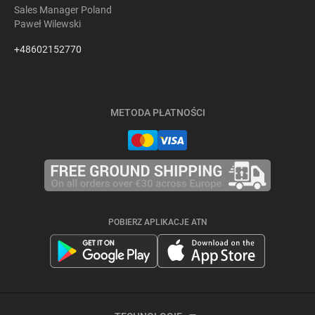
Sales Manager Poland
Paweł Wilewski
+48602152770
METODA PŁATNOŚCI
POBIERZ APLIKACJE ATN