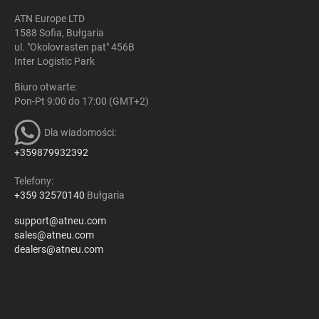
ATN Europe LTD
1588 Sofia, Bułgaria
ul. "Okolovrasten pat" 456B
Inter Logistic Park
Biuro otwarte:
Pon-Pt 9:00 do 17:00 (GMT+2)
Dla wiadomości:
+359879932392
Telefony:
+359 32570140
Bułgaria
support@atneu.com
sales@atneu.com
dealers@atneu.com