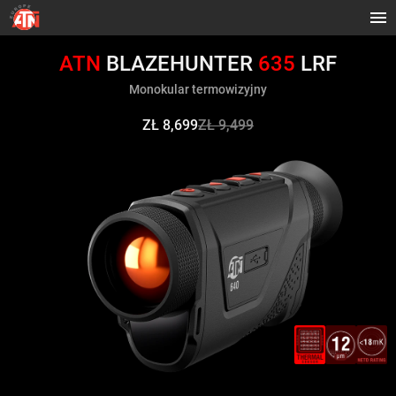
ATN
BLAZEHUNTER
635
LRF
Monokular termowizyjny
ZŁ 8,699
ZŁ 9,499