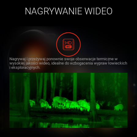
NAGRYWANIE WIDEO
Nagrywaj i przeżywaj ponownie swoje obserwacje termiczne w
wysokiej jakości wideo, idealne do wzbogacenia wypraw łowieckich
i eksploracyjnych.