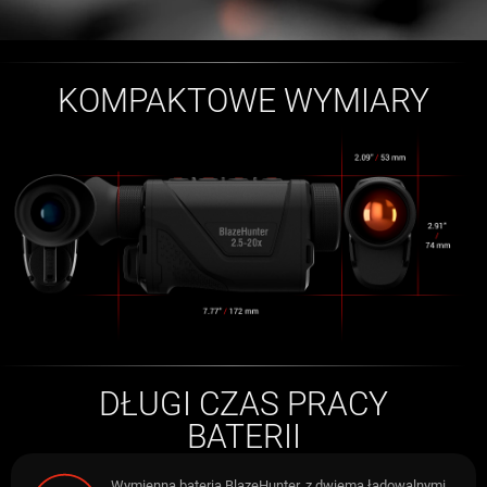
KOMPAKTOWE WYMIARY
DŁUGI CZAS PRACY
BATERII
Wymienna bateria BlazeHunter, z dwiema ładowalnymi